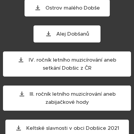
Ostrov malého Dobše
Alej Dobšanů
IV. ročník letního muzicírování aneb
setkání Dobšic z ČR
III. ročník letního muzicírování aneb
zabijačkové hody
Keltské slavnosti v obci Dobšice 2021