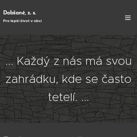
Dobšané, z. s.
Pro lepší život v obci
... Každý z nás má svou
zahrádku, kde se často
tetelí. ...