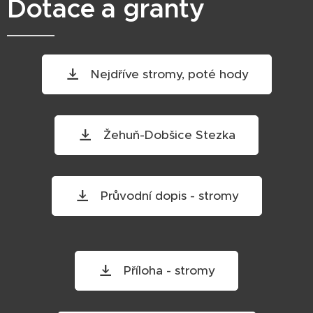
Dotace a granty
Nejdříve stromy, poté hody
Žehuň-Dobšice Stezka
Průvodní dopis - stromy
Příloha - stromy