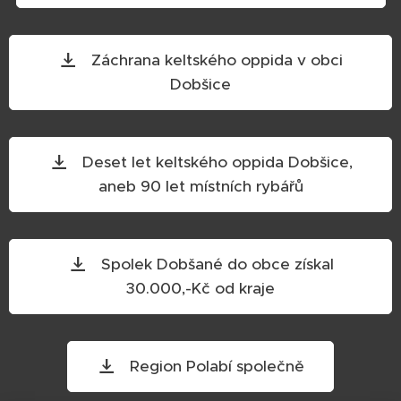
Záchrana keltského oppida v obci
Dobšice
Deset let keltského oppida Dobšice,
aneb 90 let místních rybářů
Spolek Dobšané do obce získal
30.000,-Kč od kraje
Region Polabí společně