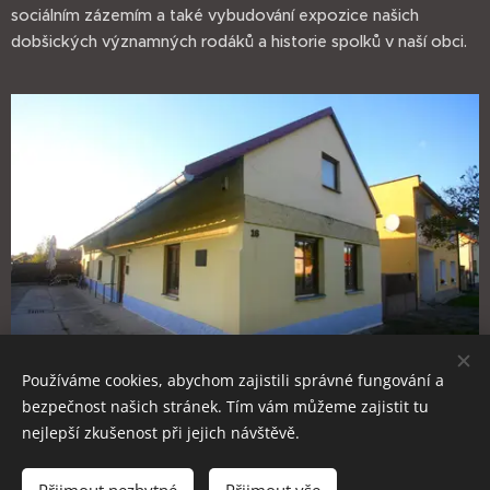
sociálním zázemím a také vybudování expozice našich
dobšických významných rodáků a historie spolků v naší obci.
Používáme cookies, abychom zajistili správné fungování a
bezpečnost našich stránek. Tím vám můžeme zajistit tu
nejlepší zkušenost při jejich návštěvě.
Za web odpovídá Pavel Dobrý ml.