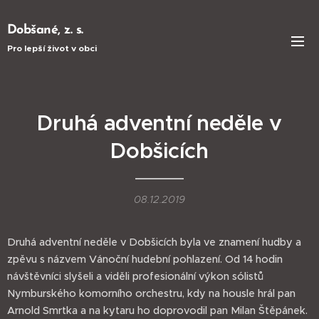
Dobšané, z. s.
Pro lepší život v obci
Druhá adventní neděle v
Dobšicích
08.12.2019
Druhá adventní neděle v Dobšicích byla ve znamení hudby a
zpěvu s názvem Vánoční hudební pohlazení. Od 14 hodin
návštěvníci slyšeli a viděli profesionální výkon sólistů
Nymburského komorního orchestru, kdy na housle hrál pan
Arnold Smrtka a na kytaru ho doprovodil pan Milan Štěpánek.