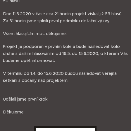
50 hlasů.
Dne 11.3.2020 v čase cca 21 hodin projekt získal již 53 hlasů.
Za 31 hodin jsme splnili první podmínku dotační výzvy.
Všem hlasujícím moc děkujeme.
Projekt je podpořen v prvním kole a bude následovat kolo
druhé s dalším hlasováním od 16.5. do 15.6.2020, o kterém Vás
budeme opět informovat.
V termínu od 1.4. do 15.6.2020 budou následovat veřejná
setkání s občany nad projektem.
Udělali jsme první krok.
Děkujeme