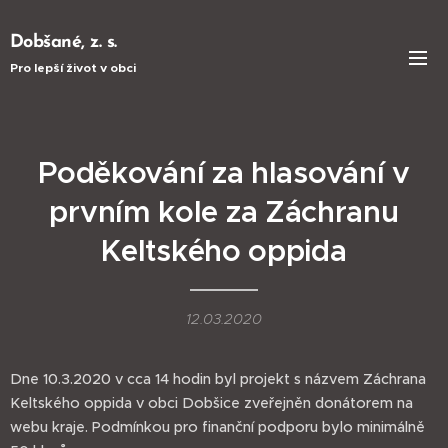
Dobšané, z. s.
Pro lepší život v obci
Poděkování za hlasování v
prvním kole za Záchranu
Keltského oppida
12.03.2020
Dne 10.3.2020 v cca 14 hodin byl projekt s názvem Záchrana
Keltského oppida v obci Dobšice zveřejněn donátorem na
webu kraje. Podmínkou pro finanční podporu bylo minimálně