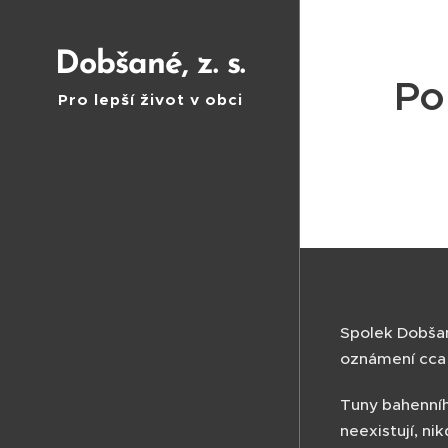
Dobšané, z. s.
Po
Pro lepší život v obci
Spolek Dobšané
oznámení cca 
Tuny bahenníh
neexistují, ni